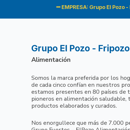
EMPRESA: Grupo El Pozo - 
Grupo El Pozo - Fripozo
Alimentación
Somos la marca preferida por los hog
de cada cinco confían en nuestros pro
estamos presentes en 80 países de 
pioneros en alimentación saludable, 
productos elaborados y curados.
Nos enorgullece que más de 7.000 p
Grupo Fuertes – ElPozo Alimentación