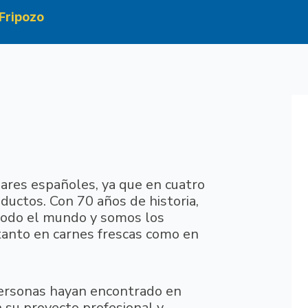
Fripozo
ares españoles, ya que en cuatro
ductos. Con 70 años de historia,
todo el mundo y somos los
tanto en carnes frescas como en
ersonas hayan encontrado en
 su proyecto profesional y