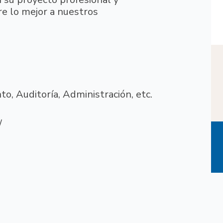
re lo mejor a nuestros
o, Auditoría, Administración, etc.
/